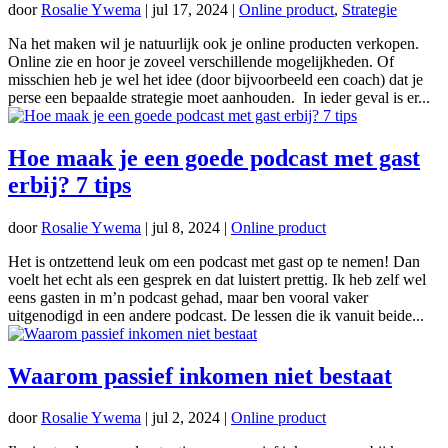
door
Rosalie Ywema
|
jul 17, 2024
|
Online product
,
Strategie
Na het maken wil je natuurlijk ook je online producten verkopen.
Online zie en hoor je zoveel verschillende mogelijkheden. Of
misschien heb je wel het idee (door bijvoorbeeld een coach) dat je
perse een bepaalde strategie moet aanhouden. In ieder geval is er...
Hoe maak je een goede podcast met gast
erbij? 7 tips
door
Rosalie Ywema
|
jul 8, 2024
|
Online product
Het is ontzettend leuk om een podcast met gast op te nemen! Dan
voelt het echt als een gesprek en dat luistert prettig. Ik heb zelf wel
eens gasten in m’n podcast gehad, maar ben vooral vaker
uitgenodigd in een andere podcast. De lessen die ik vanuit beide...
Waarom passief inkomen niet bestaat
door
Rosalie Ywema
|
jul 2, 2024
|
Online product